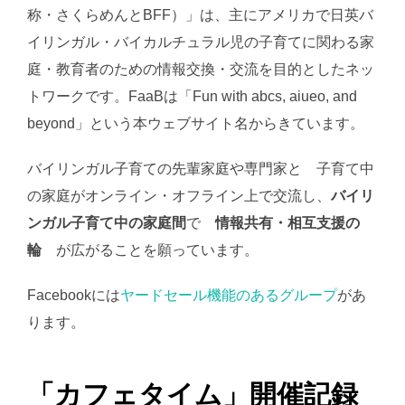
称・さくらめんとBFF）」は、主にアメリカで日英バ
イリンガル・バイカルチュラル児の子育てに関わる家
庭・教育者のための情報交換・交流を目的としたネッ
トワークです。FaaBは「Fun with abcs, aiueo, and
beyond」という本ウェブサイト名からきています。
バイリンガル子育ての先輩家庭や専門家と 子育て中
の家庭がオンライン・オフライン上で交流し、
バイリ
ンガル子育て中の家庭間
で
情報共有・相互支援の
輪
が広がることを願っています。
Facebookには
ヤードセール機能のあるグループ
があ
ります。
「カフェタイム」開催記録