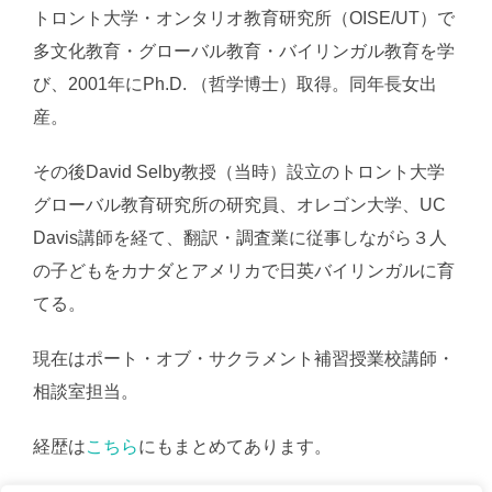
トロント大学・オンタリオ教育研究所（OISE/UT）で
多文化教育・グローバル教育・バイリンガル教育を学
び、2001年にPh.D. （哲学博士）取得。同年長女出
産。
その後David Selby教授（当時）設立のトロント大学
グローバル教育研究所の研究員、オレゴン大学、UC
Davis講師を経て、翻訳・調査業に従事しながら３人
の子どもをカナダとアメリカで日英バイリンガルに育
てる。
現在はポート・オブ・サクラメント補習授業校講師・
相談室担当。
経歴は
こちら
にもまとめてあります。