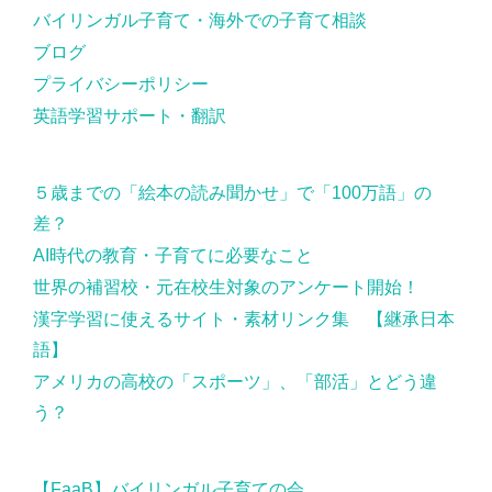
バイリンガル子育て・海外での子育て相談
ブログ
プライバシーポリシー
英語学習サポート・翻訳
５歳までの「絵本の読み聞かせ」で「100万語」の
差？
AI時代の教育・子育てに必要なこと
世界の補習校・元在校生対象のアンケート開始！
漢字学習に使えるサイト・素材リンク集 【継承日本
語】
アメリカの高校の「スポーツ」、「部活」とどう違
う？
【FaaB】バイリンガル子育ての会