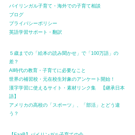
バイリンガル子育て・海外での子育て相談
ブログ
プライバシーポリシー
英語学習サポート・翻訳
５歳までの「絵本の読み聞かせ」で「100万語」の
差？
AI時代の教育・子育てに必要なこと
世界の補習校・元在校生対象のアンケート開始！
漢字学習に使えるサイト・素材リンク集 【継承日本
語】
アメリカの高校の「スポーツ」、「部活」とどう違
う？
【FaaB】バイリンガル子育ての会