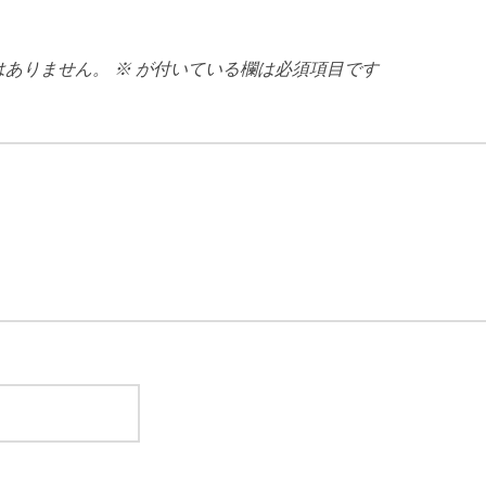
はありません。
※
が付いている欄は必須項目です