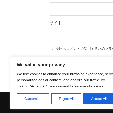
サイト:
次回のコメントで使用するためブラ
We value your privacy
We use cookies to enhance your browsing experience, serv
personalized ads or content, and analyze our traffic. By
clicking "Accept All", you consent to our use of cookies.
Customize
Reject All
Accept All
プライバシーポリシー
Copyright © 2026 Funwithabc