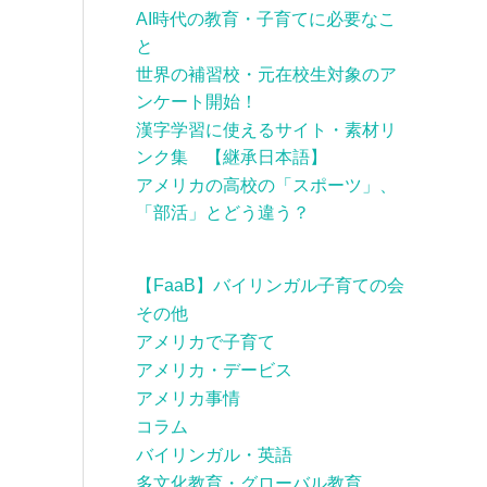
AI時代の教育・子育てに必要なこ
と
世界の補習校・元在校生対象のア
ンケート開始！
漢字学習に使えるサイト・素材リ
ンク集 【継承日本語】
アメリカの高校の「スポーツ」、
「部活」とどう違う？
【FaaB】バイリンガル子育ての会
その他
アメリカで子育て
アメリカ・デービス
アメリカ事情
コラム
バイリンガル・英語
多文化教育・グローバル教育