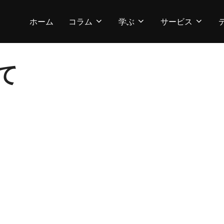
ホーム
コラム
学ぶ
サービス
て