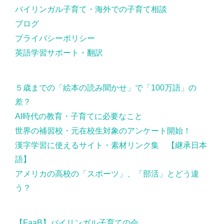
バイリンガル子育て・海外での子育て相談
ブログ
プライバシーポリシー
英語学習サポート・翻訳
５歳までの「絵本の読み聞かせ」で「100万語」の
差？
AI時代の教育・子育てに必要なこと
世界の補習校・元在校生対象のアンケート開始！
漢字学習に使えるサイト・素材リンク集 【継承日本
語】
アメリカの高校の「スポーツ」、「部活」とどう違
う？
【FaaB】バイリンガル子育ての会