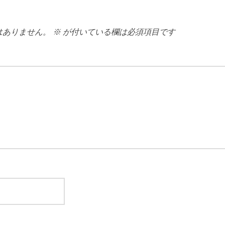
はありません。
※
が付いている欄は必須項目です