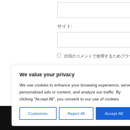
サイト:
次回のコメントで使用するためブラ
We value your privacy
We use cookies to enhance your browsing experience, serv
personalized ads or content, and analyze our traffic. By
clicking "Accept All", you consent to our use of cookies.
Customize
Reject All
Accept All
プライバシーポリシー
Copyright © 2026 Funwithabc