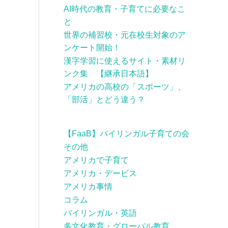
AI時代の教育・子育てに必要なこ
と
世界の補習校・元在校生対象のア
ンケート開始！
漢字学習に使えるサイト・素材リ
ンク集 【継承日本語】
アメリカの高校の「スポーツ」、
「部活」とどう違う？
【FaaB】バイリンガル子育ての会
その他
アメリカで子育て
アメリカ・デービス
アメリカ事情
コラム
バイリンガル・英語
多文化教育・グローバル教育