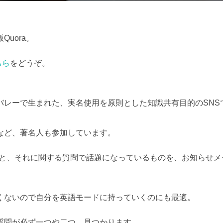
:
uora。
ちら
をどうぞ。
バレーで生まれた、実名使用を原則とした知識共有目的のSNS
など、著名人も参加しています。
ぶと、それに関する質問で話題になっているものを、お知らせメ
くないので自分を英語モードに持っていくのにも最適。
質問が必ず一つや二つ、見つかります。