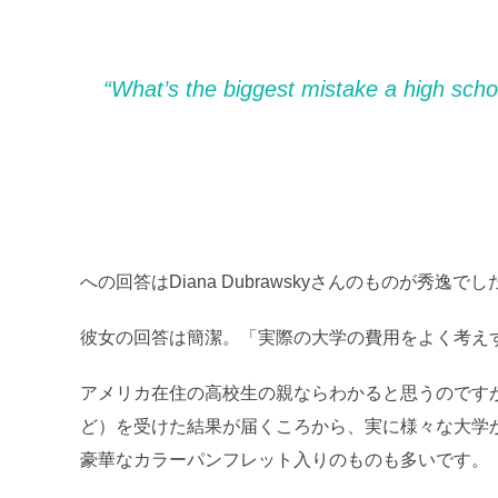
“What’s the biggest mistake a high sch
への回答はDiana Dubrawskyさんのものが秀逸でし
彼女の回答は簡潔。「実際の大学の費用をよく考え
アメリカ在住の高校生の親ならわかると思うのですが
ど）を受けた結果が届くころから、実に様々な大学
豪華なカラーパンフレット入りのものも多いです。