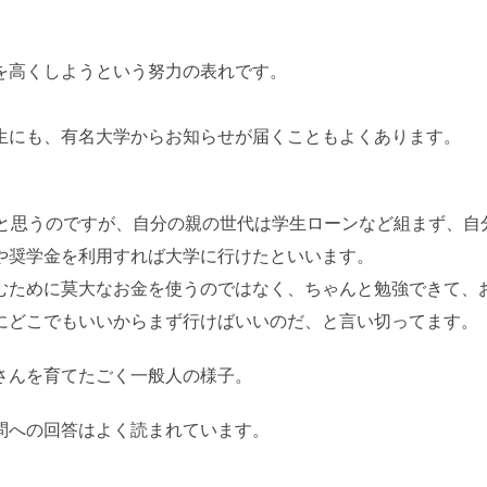
を高くしようという努力の表れです。
生にも、有名大学からお知らせが届くこともよくあります。
かと思うのですが、自分の親の世代は学生ローンなど組まず、自
や奨学金を利用すれば大学に行けたといいます。
むために莫大なお金を使うのではなく、ちゃんと勉強できて、
にどこでもいいからまず行けばいいのだ、と言い切ってます。
さんを育てたごく一般人の様子。
問への回答はよく読まれています。