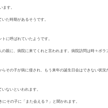
ています。
ていた時期があるそうです。
ントに呼ばれていたようです。
人の親に、病院に来てくれと言われます。病院訪問は時々ボラ
からその子が病に侵され、もう来年の誕生日会はできない状況
ていないといわれます。
ときにその子に「また会える？」と聞かれます。