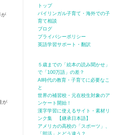
トップ
バイリンガル子育て・海外での子
答が
育て相談
ブログ
プライバシーポリシー
英語学習サポート・翻訳
５歳までの「絵本の読み聞かせ」
で「100万語」の差？
AI時代の教育・子育てに必要なこ
と
世界の補習校・元在校生対象のア
性が
ンケート開始！
漢字学習に使えるサイト・素材リ
ンク集 【継承日本語】
アメリカの高校の「スポーツ」、
「部活」とどう違う？