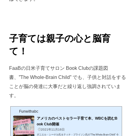
子育ては親子の心と脳育
て！
FaaBの日米子育てサロン Book Clubの課題図
書、”The Whole-Brain Child” でも、子供と対話をする
ことが脳の発達に大事だと繰り返し強調されていま
す。
Funwithabc
アメリカのベストセラー子育て本、WBCを読むB
ook Club開催
2021年11月16日
ダニエル・シーゲル氏＆ティナ・ブライソン氏の"The Whole-Brain Child" 今