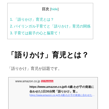
目次
[
hide
]
1.
「語りかけ」育児とは？
2.
バイリンガル子育てと「語りかけ」育児の関係
3.
子育ては親子の心と脳育て！
「語りかけ」育児とは？
「語りかけ」育児が話題です。
www.amazon.co.jp
12 Pockets
https://www.amazon.co.jp/0-4歳-わが子の発達に
合わせた1日30分間「語りかけ」育...
https://www.amazon.co.jp/0-4歳-わが子の発達に合わせた1日30分間「語りかけ」育児-サリー-ウォード/dp/4093112517