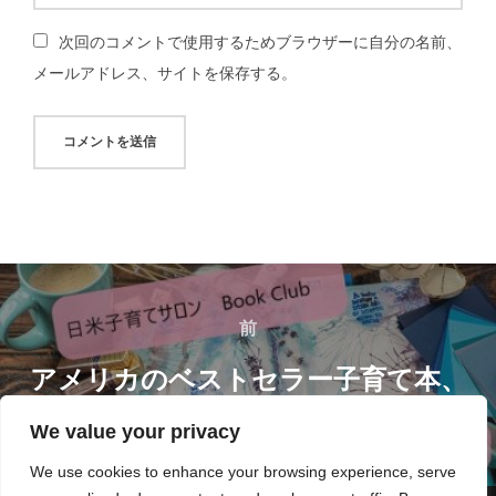
次回のコメントで使用するためブラウザーに自分の名前、
メールアドレス、サイトを保存する。
投
稿
前
前
ナ
アメリカのベストセラー子育て本、
WBCを読むBook Club開催
ビ
We value your privacy
ゲ
We use cookies to enhance your browsing experience, serve