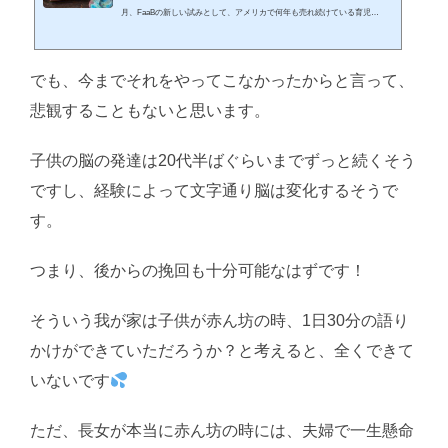
月、FaaBの新しい試みとして、アメリカで何年も売れ続けている育児
本、"The Whole-Brain Child" （日本語版「幸せ育児の脳科学」、略してWB
C）を読みながら、日米子育てについて語り合うBook Clubを開催していま
す。JEINAのネットワークや、noteに案内を出したところ、日米各地から熱
でも、今までそれをやってこなかったからと言って、
心な参加者が集い、和気あいあいとした雰囲気の中、第1回目が終了しまし
た。Book Clubとは題していますが、まずはとりあえず自己紹介から。まだ
悲観することもないと思います。
読んでいな...
子供の脳の発達は20代半ばぐらいまでずっと続くそう
ですし、経験によって文字通り脳は変化するそうで
す。
つまり、後からの挽回も十分可能なはずです！
そういう我が家は子供が赤ん坊の時、1日30分の語り
かけができていただろうか？と考えると、全くできて
いないです
ただ、長女が本当に赤ん坊の時には、夫婦で一生懸命