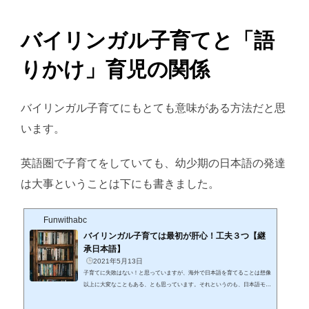
バイリンガル子育てと「語
りかけ」育児の関係
バイリンガル子育てにもとても意味がある方法だと思
います。
英語圏で子育てをしていても、幼少期の日本語の発達
は大事ということは下にも書きました。
Funwithabc
バイリンガル子育ては最初が肝心！工夫３つ【継
承日本語】
2021年5月13日
子育てに失敗はない！と思っていますが、海外で日本語を育てることは想像
以上に大変なこともある、とも思っています。それというのも、日本語モノ
リンガル（日常的に一言語しか使わない人）で育ってきた親に、「自分は日
本語は『自然』に覚えた」という思い込み があるのではないでしょうか。