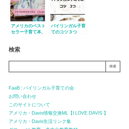
アメリカのベスト
バイリンガル子育
セラー子育て本、
てのコツ３つ
WBCを読むBook
Club開催
検索
検索
FaaB : バイリンガル子育ての会
お問い合わせ
このサイトについて
アメリカ・Davis情報交換ML【I LOVE DAVIS 】
アメリカ・Davis生活リンク集