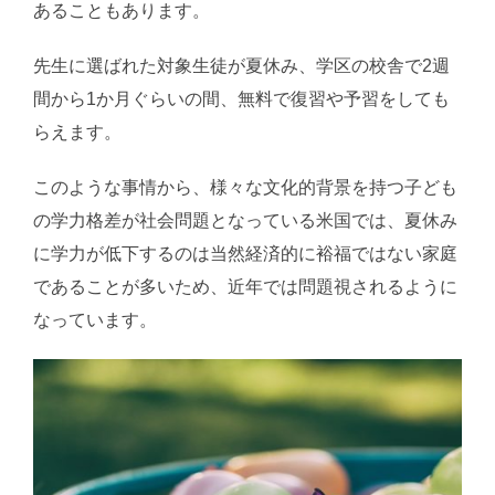
あることもあります。
先生に選ばれた対象生徒が夏休み、学区の校舎で2週
間から1か月ぐらいの間、無料で復習や予習をしても
らえます。
このような事情から、様々な文化的背景を持つ子ども
の学力格差が社会問題となっている米国では、夏休み
に学力が低下するのは当然経済的に裕福ではない家庭
であることが多いため、近年では問題視されるように
なっています。