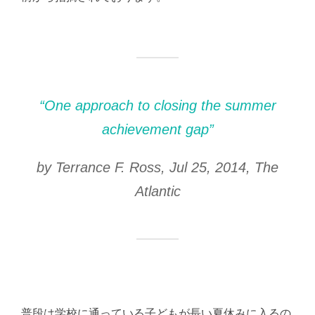
“One approach to closing the summer
achievement gap”
by Terrance F. Ross, Jul 25, 2014,
The
Atlantic
普段は学校に通っている子どもが長い夏休みに入るの