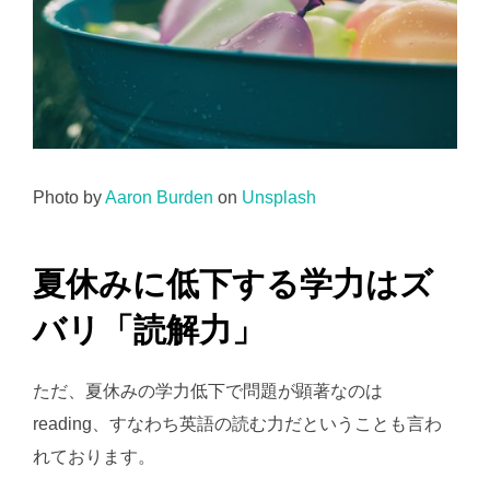
Photo by
Aaron Burden
on
Unsplash
夏休みに低下する学力はズ
バリ「読解力」
ただ、夏休みの学力低下で問題が顕著なのは
reading、すなわち英語の読む力だということも言わ
れております。