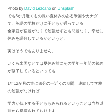
Photo by
David Lezcano
on
Unsplash
でも3か月近くもの長い夏休みのある米国やカナダ
で、英語の学校だけに子どもが通っている
全家庭が宿題がなくて勉強せずとも問題なく、幸せに
休みを謳歌しているかというと、
実はそうでもありません。
いくら米国などでは夏休み前にその学年一年間の勉強
が修了しているといっても
1年12か月の実に四分の一近くの期間、連続して学校
の勉強がなければ
学力が低下する子どももみられるということは当然以
前から指摘されております。