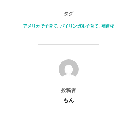
タグ
アメリカで子育て
,
バイリンガル子育て
,
補習校
投稿者
投稿者
もん