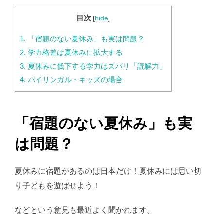
目次
[
hide
]
1.
「宿題のない夏休み」も実は問題？
2.
学力格差は夏休みに拡大する
3.
夏休みに低下する学力はズバリ「読解力」
4.
バイリンガル・キッズの場合
「宿題のない夏休み」も実
は問題？
夏休みに宿題があるのは日本だけ！夏休みには思い切
り子どもを遊ばせよう！
などという意見も最近よく聞かれます。